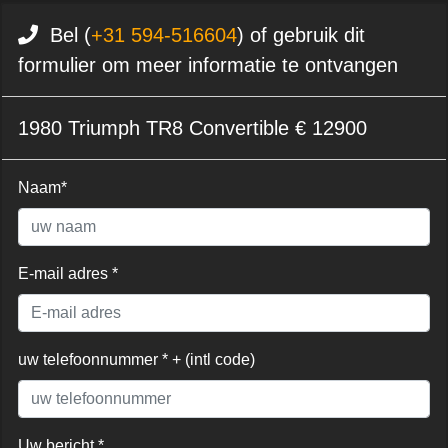
Bel (
+31 594-516604
) of gebruik dit
formulier om meer informatie te ontvangen
1980 Triumph TR8 Convertible € 12900
Naam*
E-mail adres *
uw telefoonnummer * + (intl code)
Uw bericht *