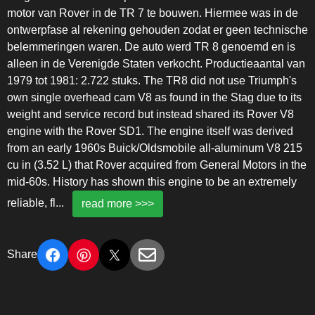
motor van Rover in de TR 7 te bouwen. Hiermee was in de
ontwerpfase al rekening gehouden zodat er geen technische
belemmeringen waren. De auto werd TR 8 genoemd en is
alleen in de Verenigde Staten verkocht. Productieaantal van
1979 tot 1981: 2.722 stuks. The TR8 did not use Triumph's
own single overhead cam V8 as found in the Stag due to its
weight and service record but instead shared its Rover V8
engine with the Rover SD1. The engine itself was derived
from an early 1960s Buick/Oldsmobile all-aluminum V8 215
cu in (3.52 L) that Rover acquired from General Motors in the
mid-60s. History has shown this engine to be an extremely
reliable, fl
...
read more >>>
Share