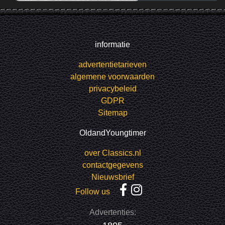
informatie
advertentietarieven
algemene voorwaarden
privacybeleid
GDPR
Sitemap
OldandYoungtimer
over Classics.nl
contactgegevens
Nieuwsbrief
Follow us
Advertenties: